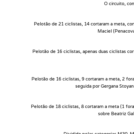
O circuito, c
Pelotão de 21 ciclistas, 14 cortaram a meta,
Maciel (Penacova
Pelotão de 16 ciclistas, apenas duas ciclistas c
Pelotão de 16 ciclistas, 9 cortaram a meta, 2 fo
seguida por Gergana Stoya
Pelotão de 18 ciclistas, 8 cortaram a meta (1 fo
sobre Beatriz Ga
Dividido pelas categorias M30, M