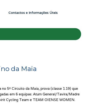
Contactos e Informações Úteis
nino da Maia
no 5º Circuito da Maia, prova (classe 1.19) que
regadas em 6 equipas: Atum General/Tavira/Madre
e Spirit Cycling Team e TEAM OIENSE WOMEN.