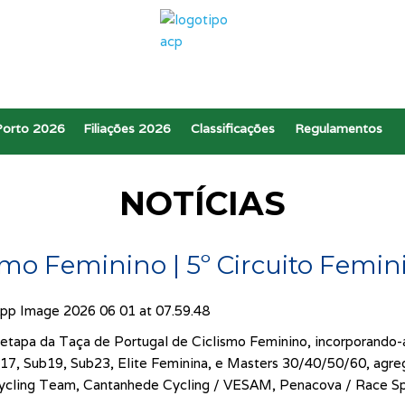
Porto 2026
Filiações 2026
Classificações
Regulamentos
NOTÍCIAS
smo Feminino | 5º Circuito Femi
tapa da Taça de Portugal de Ciclismo Feminino, incorporando-a 
Sub17, Sub19, Sub23, Elite Feminina, e Masters 30/40/50/60, ag
s Cycling Team, Cantanhede Cycling / VESAM, Penacova / Rac