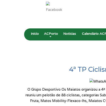
Início
ACPorto
Notícias
Calendário AC
4ª TP Cicli
O Grupo Desportivo Os Maiatos organizou a 4ª e
reuniu um pelotão de 88 ciclistas, categorias 
Fruta, Matos Mobility-Flexaco-Ihs, Maiato